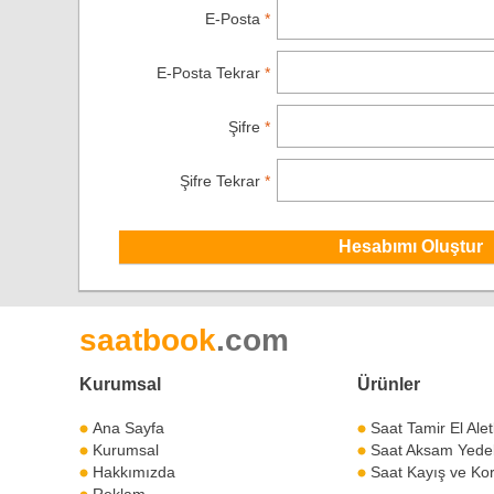
E-Posta
*
E-Posta Tekrar
*
Şifre
*
Şifre Tekrar
*
saatbook
.com
Kurumsal
Ürünler
Ana Sayfa
Saat Tamir El Alet
Kurumsal
Saat Aksam Yedek
Hakkımızda
Saat Kayış ve Kor