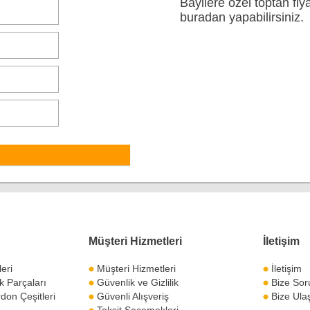
Bayilere özel toptan fiy
buradan yapabilirsiniz.
Müşteri Hizmetleri
İletişim
leri
Müşteri Hizmetleri
İletişim
 Parçaları
Güvenlik ve Gizlilik
Bize Sor
don Çeşitleri
Güvenli Alışveriş
Bize Ula