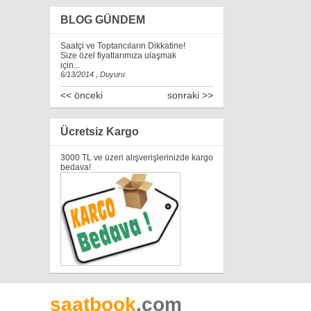
BLOG GÜNDEM
Saatçi ve Toptancıların Dikkatine!
Size özel fiyatlarımıza ulaşmak
için...
6/13/2014 , Duyuru
<< önceki
sonraki >>
Ücretsiz Kargo
3000 TL ve üzeri alışverişlerinizde kargo
bedava!
saatbook
.com