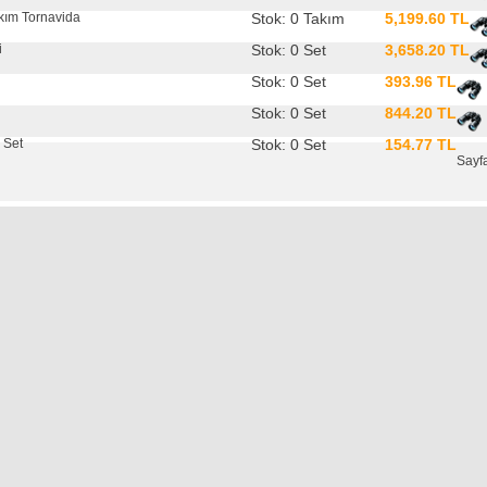
akım Tornavida
Stok: 0 Takım
5,199.60 TL
i
Stok: 0 Set
3,658.20 TL
Stok: 0 Set
393.96 TL
Stok: 0 Set
844.20 TL
a Set
Stok: 0 Set
154.77 TL
Sayf