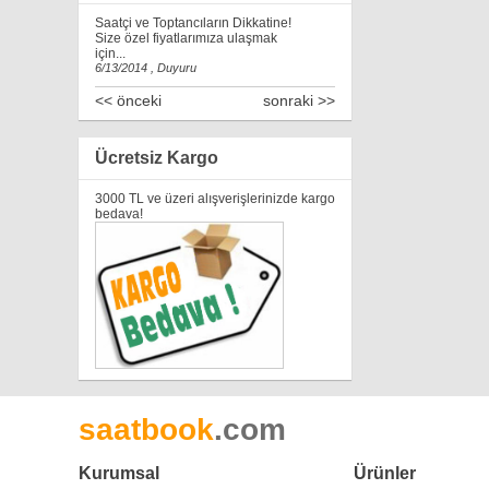
Saatçi ve Toptancıların Dikkatine!
Size özel fiyatlarımıza ulaşmak
için...
6/13/2014 , Duyuru
<< önceki
sonraki >>
Ücretsiz Kargo
3000 TL ve üzeri alışverişlerinizde kargo
bedava!
saatbook
.com
Kurumsal
Ürünler