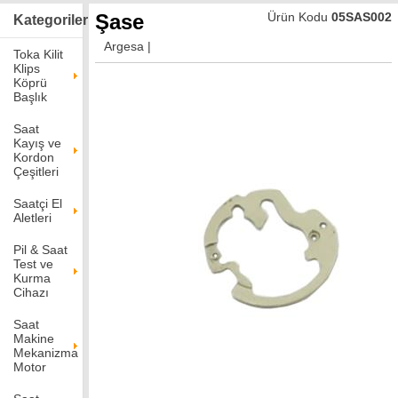
Şase
Ürün Kodu
05SAS002
Kategoriler
Argesa
|
Toka Kilit
Klips
Köprü
Başlık
Saat
Kayış ve
Kordon
Çeşitleri
Saatçi El
Aletleri
Pil & Saat
Test ve
Kurma
Cihazı
Saat
Makine
Mekanizma
Motor