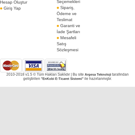
Seçemekleri
Hesap Oluştur
Sipariş,
Giriş Yap
Ödeme ve
Teslimat
Garanti ve
İade Şartları
Mesafeli
Satış
Sözleşmesi
2010-2018 v1.5 © Tüm Hakları Saklıdır | Bu site
tarafından
Argesa Teknoloji
geliştirilen
ile hazırlanmıştır.
"EnKobi E-Ticaret Sistemi"